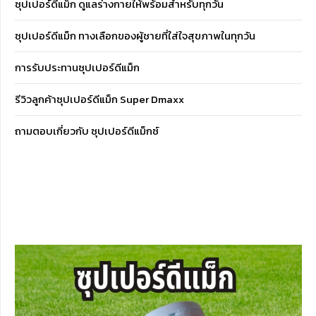
ซุปเปอร์ดีแม็ก ดูแลร่างกายให้พร้อมสำหรับทุกวัน
ซุปเปอร์ดีแม็ก ทางเลือกของผู้ชายที่ใส่ใจสุขภาพในทุกวัน
การรับประทานซุปเปอร์ดีแม็ก
รีวิวลูกค้าซุปเปอร์ดีแม็ก Super Dmaxx
ถามตอบเกี่ยวกับ ซุปเปอร์ดีแม็กซ์