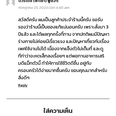
บวรเดช (พะเยา)
พูดว่า:
กรกฎาคม 23, 2023 เวลา 4:40 am
สวัสดีครับ ผมเป็นลูกค้าประจำร้านนี้ครับ ขอรับ
รองว่าร้านนี้เป็นของแท้แน่นอนครับ เพราะสั่งมา 3
ปีแล้ว และได้ผลทุกครั้งที่ทาน จากปกติผมมีปัญหา
ร่างกายไม่ค่อยมีเรี่ยวแรง และปัญหาเกี่ยวกับเรื่อง
เพศใช้งานไม่ได้ เนื่องจากแข็งตัวไม่เต็มที่ และดู
ทีท่าว่าจะหดเล็กลงเรื่อยๆ แต่พอทานอาหารเสริ
มดีแม็กตัวนี้ ทำให้การใช้ชีวิตดีขึ้น อยู่กับ
ครอบครัวได้ง่ายมากขึ้นครับ ขอบคุณมากสำหรับ
สิ่งดีๆ
Reply
ใส่ความเห็น