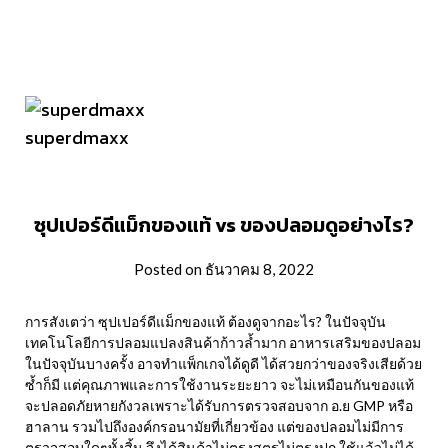
superdmaxx
ซุปเปอร์ดีแม็กของแท้ vs ของปลอมดูอย่างไร?
Posted on ธันวาคม 8, 2022
การสังเตว่า ซุปเปอร์ดีแม็กของแท้ ต้องดูจากอะไร? ในปัจจุบัน
เทคโนโลยีการปลอมแปลงสินค้าก้าวล้ำมาก อาหารเสริมของปลอม
ในปัจจุบันบางครั้ง อาจทำแพ็กเกจได้ดูดี ได้สวยกว่าของจริงเสียด้วย
ซ้ำก็มี แต่คุณภาพและการใช้งานระยะยาว จะไม่เหมือนกันของแท้
จะปลอดภัยหายกังวลเพราะได้รับการตรวจสอบจาก อ.ย GMP หรือ
ฮาลาน รวมไปถึงองค์กรอนามัยที่เกี่ยวข้อง แต่ของปลอมไม่มีการ
ตรวจสอบใดๆทั้งสิ้น จึงได้สินค้าไม่ตรงสูตรไม่ตรงปก ใช้แล้วไม่ได้