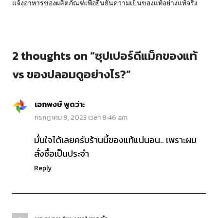
แจ้งอาหารของผลิตภัณฑ์เพื่อยืนยันความเป็นของแท้อย่างแท้จริง
2 thoughts on “
ซุปเปอร์ดีแม็กของแท้
vs ของปลอมดูอย่างไร?
”
เอกพงษ์
พูดว่า:
กรกฎาคม 9, 2023 เวลา 8:46 am
มั่นใจได้เลยครับร้านนี้ของแท้แน่นอน.. เพราะผม
สั่งซื้อเป็นประจำ
Reply