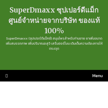
Skip
SuperDmaxx ซุปเปอร์ดีแม็ก
to
content
ศูนย์จำหน่ายจากบริษัท ของแท้
100%
SuperDmaxxx (ซุปเปอร์ดีแม็กซ์) สมุนไพรสำหรับท่านชาย ยาเพิ่มขนาด
เพิ่มสมรรถภาพ เพิ่มปริมาณอสุจิ เสรืมฮอร์โมน เติมเต็มความต้องการให้
ตรงจุด
Menu