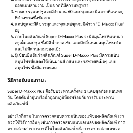
ออกแบบสวยงาม เป็นขวดที่มีความหรูหรา
ขวดบรรจุแคปซูลจะมีจำนวน 60 แคปซูลและมีฉลากที่แนบอยู่
ที่ข้างขวดซึ่งชัดเจน
แคปซูลจะมีสีขาวมุกและทุกแคปซูลจะมีคำว่า “D-Maxxx Plus”
อยู่
ภายในผลิตภัณฑ์ Super D-Maxxx Plus จะมีสมุนไพรที่แนบมา
อยู่เต็มแคปซูล ซึ่งมีสีน้ำตาลเข้ม และมีกลิ่นหอมสมุนไพรเข้ม
และไม่มีส่วนผสมของแป้ง
ผู้เขียนยืนยันว่าผลิตภัณฑ์ Super D-Maxxx Plus มีความเป็น
สมุนไพรที่แสดงให้เห็นผ่านสี กลิ่น และรสชาติที่เผ็ดๆ แบบ
สมุนไพร ซึ่งมีความหอม
วิธีการรับประทาน
:
Super D-Maxxx Plus คือรับประทานครั้งละ 1 แคปซูลก่อนนอนทุก
วัน โดยดื่มน้ำอุ่นหรือน้ำอุณหภูมิห้องพร้อมกับการรับประทาน
ผลิตภัณฑ์นี้
อย่างไรก็ตาม ในการตรวจสอบความเป็นของแท้ของผลิตภัณฑ์ เรา
ควรใช้วิธีการอื่นๆ เช่นการตรวจสอบแบบเลเบลของผลิตภัณฑ์ การ
ตรวจสอบสารอาหารที่ใช้ในผลิตภัณฑ์ หรือการตรวจสอบเลขจด