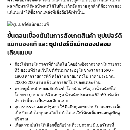
ผล หรือหากได้ผลบ้างแต่ใช้ไปก็จะเกิดอันตราย ลูกค้าที่ต้องการของ
แท้แนะนำให้ซื้อจากแหล่งที่เชื่อถือได้เท่านั้น..
ขั้นตอนเบื้องต้นในการสังเกตสินค้า ซุปเปอร์ดี
แม็กของแท้
และ
ซุปเปอร์ดีแม็กของปลอม
เลียนแบบ
ต้องไม่ขายในราคาที่ตำเกินไป โดยอ้างอิงจากราคาในรายการ
ทีวี ของแท้ผ่านเว็บไซต์ส่วนมากจะอยู่ในช่วงราคา 1590 –
1800 หากรายการทีวี หรือร้านชายยาทั่วไป ราคาประมาณ
2000-2200 บาท แล้วแต่การจัดโปรของแต่ละร้าน
ตรวจดูน้ำหนักของผลิตภัณฑ์ๅโดยนำมาชั่งดูว่าน้ำหนักที่ได้
โดยกระปุกขนาด 60 แคปซูล น้ำหนักประมาณ 52-60 กรัม ถ้า
ตำกว่านั้นจะเป็นของเลียนแบบ
ดูการบรรจุของแคปซูลยา ใช้มือบีบดูจะพบว่าปริมาณยาจะเต็ม
เม็ด บีบแล้วไม่บุบจนเกินไป ถ้าไม่แน่ใจให้เทเม็ดยาออกดูเพื่อดู
ปริมาณ
เพื่อความมั่นใจให้เลือกซื้อกับร้านที่ระบุตัวตน มีเบอร์โทรที่