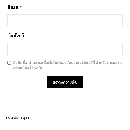
อีเมล
*
เว็บไซต์
บันทึกชื่อ, อีเมล และชื่อเว็บไซต์ของฉันบนเบราว์เซอร์นี้ สำหรับการแสดง
ความเห็นครั้งถัดไป
เรื่องล่าสุด